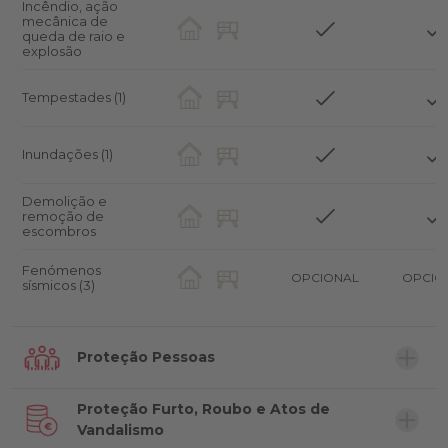
Incêndio, ação
mecânica de
queda de raio e
explosão
Tempestades (1)
Inundações (1)
Demolição e
remoção de
escombros
Fenómenos
OPCIONAL
OPCIO
sísmicos (3)
Proteção Pessoas
Proteção Furto, Roubo e Atos de
Vandalismo