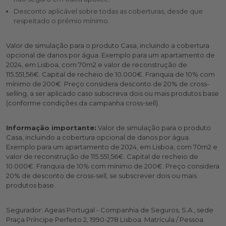
Desconto aplicável sobre todas as coberturas, desde que
respeitado o prémio mínimo.
Valor de simulação para o produto Casa, incluindo a cobertura
opcional de danos por água. Exemplo para um apartamento de
2024, em Lisboa, com 70m2 e valor de reconstrução de
115.551,56€. Capital de recheio de 10.000€. Franquia de 10% com
mínimo de 200€. Preço considera desconto de 20% de cross-
selling, a ser aplicado caso subscreva dois ou mais produtos base
(conforme condições da campanha cross-sell).
Informação importante:
Valor de simulação para o produto
Casa, incluindo a cobertura opcional de danos por água.
Exemplo para um apartamento de 2024, em Lisboa, com 70m2 e
valor de reconstrução de 115.551,56€. Capital de recheio de
10.000€. Franquia de 10% com mínimo de 200€. Preço considera
20% de desconto de cross-sell, se subscrever dois ou mais
produtos base.
Segurador: Ageas Portugal - Companhia de Seguros, S.A., sede
Praça Príncipe Perfeito 2, 1990-278 Lisboa. Matrícula / Pessoa