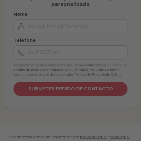
personalizada
Nome
Telefone
Ao preencher os seus dados está a aceitar ser contactado pela Cofidis no
âmbito do pedido de simulação. Se quiser saber mais sobre a forma
como tratamos os seus dados consulte:
Política de Privacidade Cofidis
.
SUBMETER PEDIDO DE CONTACTO
Não dispensa a consulta da informação
pré-contratual
e
contratual