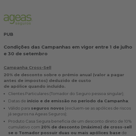
PUB
Condições das Campanhas em vigor entre 1 de julho
e 30 de setembro
Campanha Cross-Sell
20% de desconto sobre o prémio anual (valor a pagar
antes de impostos) deduzido de custo
de apólice quando incluído.
Clientes Particulares (Tomador do Seguro pessoa singular);
Datas de
início e de emissão no período da Campanha
;
Válido para
seguros novos
(excluem-se as apólices de riscos
já seguros na Ageas Seguros);
Produto Casa Segura beneficia de um desconto direto de 10%
cumulativo com
20% de desconto (máximo) de cross-sell
se o Tomador possuir duas ou mais apólices base
de