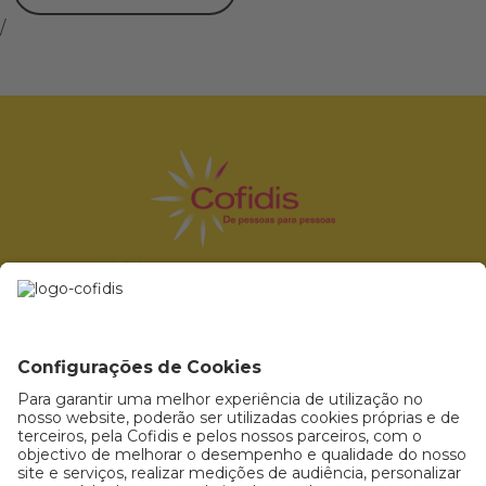
/
Prémio Escolha do Consumidor 2026 - Categoria "Empresas de crédito ao
consumo".
Prémio Marca de Confiança 2026 - Categoria "Empresas de crédito ao